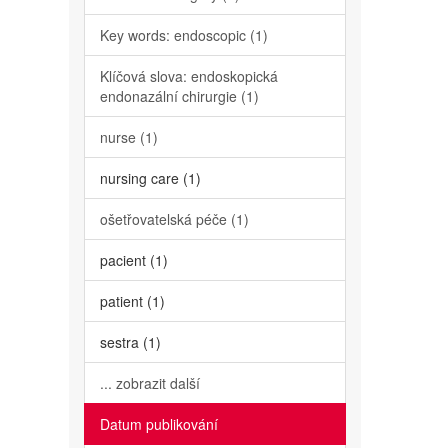
Key words: endoscopic (1)
Klíčová slova: endoskopická
endonazální chirurgie (1)
nurse (1)
nursing care (1)
ošetřovatelská péče (1)
pacient (1)
patient (1)
sestra (1)
... zobrazit další
Datum publikování