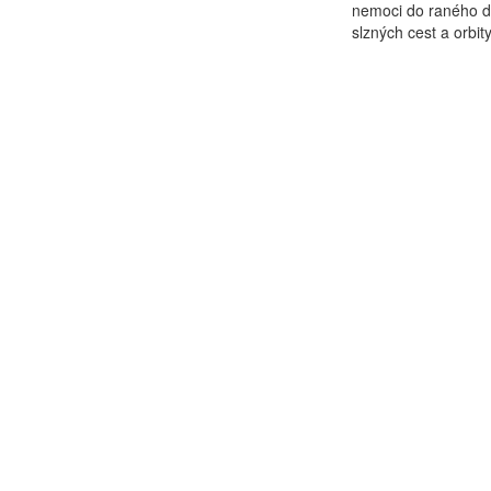
nemoci do raného dě
slzných cest a orbity