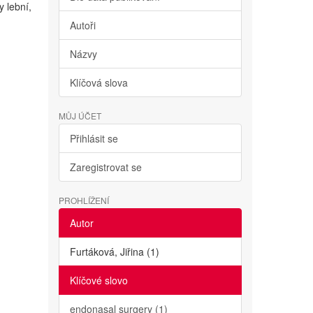
 lební,
Autoři
Názvy
Klíčová slova
MŮJ ÚČET
Přihlásit se
Zaregistrovat se
PROHLÍŽENÍ
Autor
Furtáková, Jiřina (1)
Klíčové slovo
endonasal surgery (1)