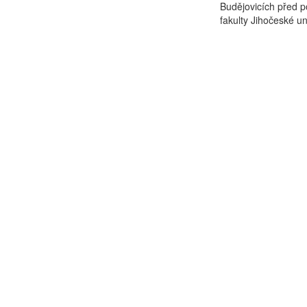
Budějovicích před p
fakulty Jihočeské uni