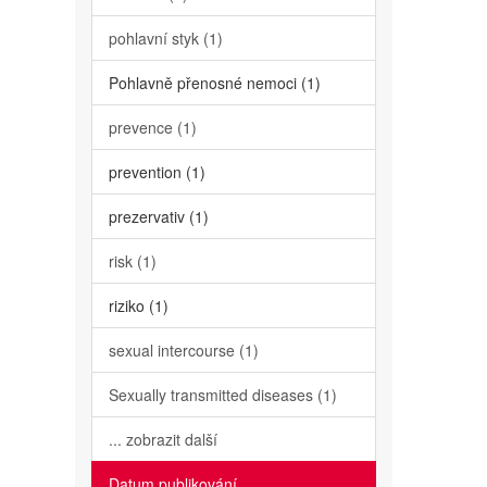
pohlavní styk (1)
Pohlavně přenosné nemoci (1)
prevence (1)
prevention (1)
prezervativ (1)
risk (1)
riziko (1)
sexual intercourse (1)
Sexually transmitted diseases (1)
... zobrazit další
Datum publikování