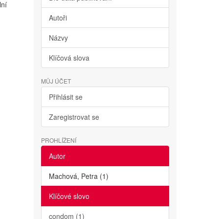
lní
Autoři
Názvy
Klíčová slova
MŮJ ÚČET
Přihlásit se
Zaregistrovat se
PROHLÍŽENÍ
Autor
Machová, Petra (1)
Klíčové slovo
condom (1)