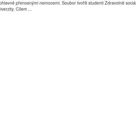
ohlavně přenosnými nemocemi. Soubor tvořili studenti Zdravotně sociá
verzity. Cílem ...