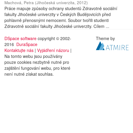
Machová, Petra
(
Jihočeská univerzita
,
2012
)
Práce mapuje způsoby ochrany studentů Zdravotně sociální
fakulty Jihočeské univerzity v Českých Budějovicích před
pohlavně přenosnými nemocemi. Soubor tvořili studenti
Zdravotně sociální fakulty Jihočeské univerzity. Cílem ...
DSpace software
copyright © 2002-
Theme by
2016
DuraSpace
Kontaktujte nás
|
Vyjádření názoru
|
Na tomto webu jsou používány
pouze cookies nezbytně nutné pro
zajištění fungování webu, pro které
není nutné získat souhlas.