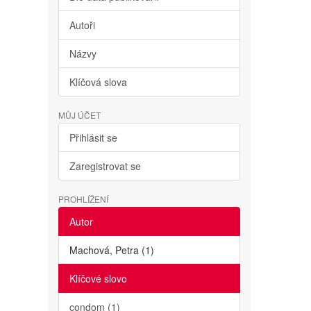
Autoři
Názvy
Klíčová slova
MŮJ ÚČET
Přihlásit se
Zaregistrovat se
PROHLÍŽENÍ
Autor
Machová, Petra (1)
Klíčové slovo
condom (1)