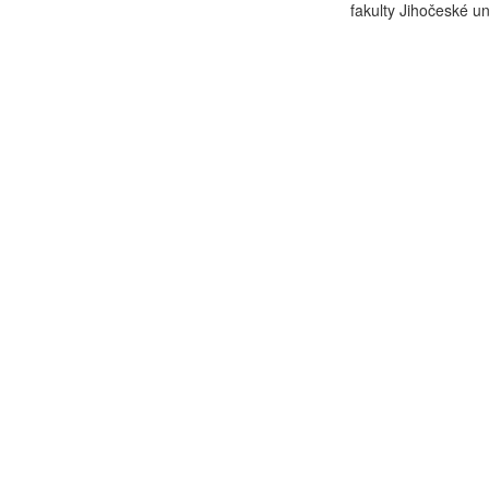
fakulty Jihočeské uni