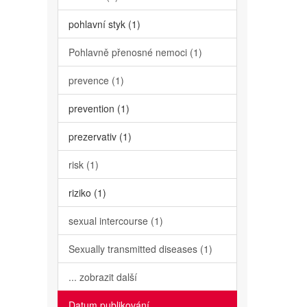
pohlavní styk (1)
Pohlavně přenosné nemoci (1)
prevence (1)
prevention (1)
prezervativ (1)
risk (1)
riziko (1)
sexual intercourse (1)
Sexually transmitted diseases (1)
... zobrazit další
Datum publikování