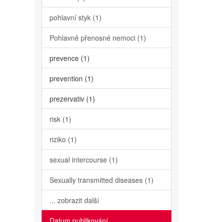
pohlavní styk (1)
Pohlavně přenosné nemoci (1)
prevence (1)
prevention (1)
prezervativ (1)
risk (1)
riziko (1)
sexual intercourse (1)
Sexually transmitted diseases (1)
... zobrazit další
Datum publikování