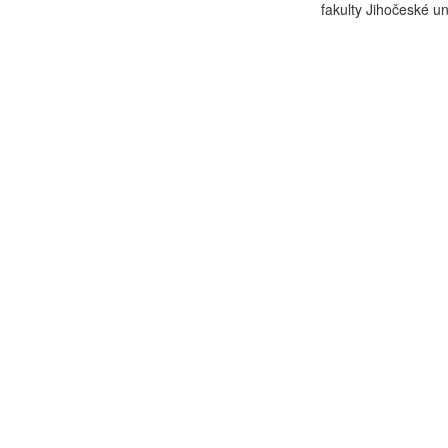
fakulty Jihočeské uni