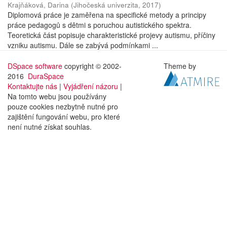
Krajňáková, Darina
(
Jihočeská univerzita
,
2017
)
Diplomová práce je zaměřena na specifické metody a principy
práce pedagogů s dětmi s poruchou autistického spektra.
Teoretická část popisuje charakteristické projevy autismu, příčiny
vzniku autismu. Dále se zabývá podmínkami ...
DSpace software
copyright © 2002-
Theme by
2016
DuraSpace
Kontaktujte nás
|
Vyjádření názoru
|
Na tomto webu jsou používány
pouze cookies nezbytně nutné pro
zajištění fungování webu, pro které
není nutné získat souhlas.