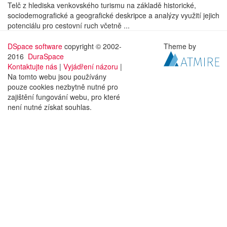
Telč z hlediska venkovského turismu na základě historické,
sociodemografické a geografické deskripce a analýzy využití jejich
potenciálu pro cestovní ruch včetně ...
DSpace software
copyright © 2002-
Theme by
2016
DuraSpace
Kontaktujte nás
|
Vyjádření názoru
|
Na tomto webu jsou používány
pouze cookies nezbytně nutné pro
zajištění fungování webu, pro které
není nutné získat souhlas.