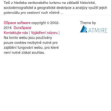
Telč z hlediska venkovského turismu na základě historické,
sociodemografické a geografické deskripce a analýzy využití jejich
potenciálu pro cestovní ruch včetně ...
DSpace software
copyright © 2002-
Theme by
2016
DuraSpace
Kontaktujte nás
|
Vyjádření názoru
|
Na tomto webu jsou používány
pouze cookies nezbytně nutné pro
zajištění fungování webu, pro které
není nutné získat souhlas.