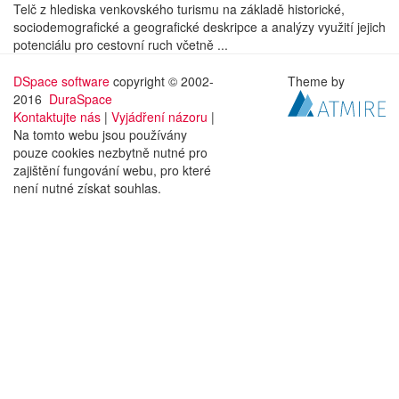
Telč z hlediska venkovského turismu na základě historické,
sociodemografické a geografické deskripce a analýzy využití jejich
potenciálu pro cestovní ruch včetně ...
DSpace software
copyright © 2002-
Theme by
2016
DuraSpace
Kontaktujte nás
|
Vyjádření názoru
|
Na tomto webu jsou používány
pouze cookies nezbytně nutné pro
zajištění fungování webu, pro které
není nutné získat souhlas.