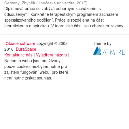
Červený, Zbyněk
(
Jihočeská univerzita
,
2017
)
Diplomová práce se zabývá odborným zacházením s
odsouzenými, konkrétně terapeutickým programem zacházení
specializovaného oddělení. Práce je rozdělena na část
teoretickou a empirickou. V teoretické části jsou charakterizovány
...
DSpace software
copyright © 2002-
Theme by
2016
DuraSpace
Kontaktujte nás
|
Vyjádření názoru
|
Na tomto webu jsou používány
pouze cookies nezbytně nutné pro
zajištění fungování webu, pro které
není nutné získat souhlas.