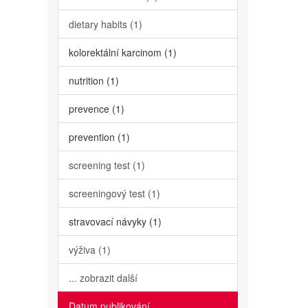
dietary habits (1)
kolorektální karcinom (1)
nutrition (1)
prevence (1)
prevention (1)
screening test (1)
screeningový test (1)
stravovací návyky (1)
výživa (1)
... zobrazit další
Datum publikování