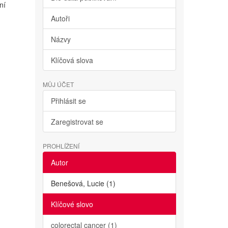
ní
Autoři
Názvy
Klíčová slova
MŮJ ÚČET
Přihlásit se
Zaregistrovat se
PROHLÍŽENÍ
Autor
Benešová, Lucie (1)
Klíčové slovo
colorectal cancer (1)