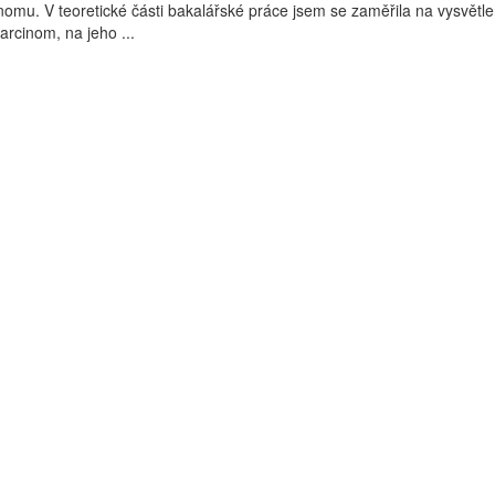
inomu. V teoretické části bakalářské práce jsem se zaměřila na vysvětle
arcinom, na jeho ...