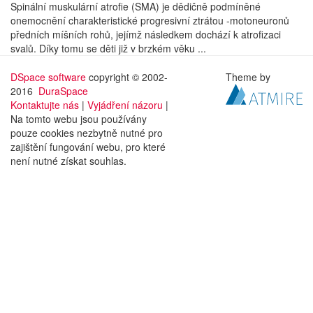
Spinální muskulární atrofie (SMA) je dědičně podmíněné
onemocnění charakteristické progresivní ztrátou -motoneuronů
předních míšních rohů, jejímž následkem dochází k atrofizaci
svalů. Díky tomu se děti již v brzkém věku ...
DSpace software
copyright © 2002-
Theme by
2016
DuraSpace
Kontaktujte nás
|
Vyjádření názoru
|
Na tomto webu jsou používány
pouze cookies nezbytně nutné pro
zajištění fungování webu, pro které
není nutné získat souhlas.