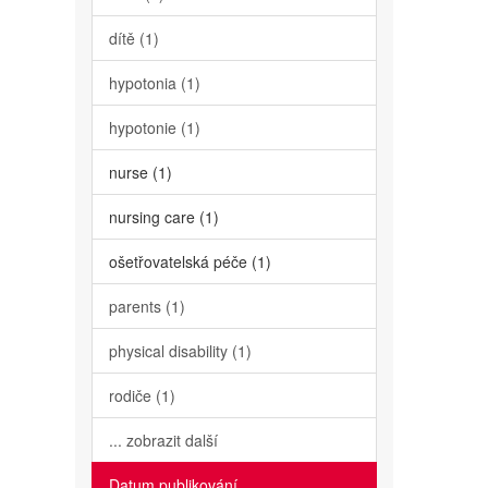
dítě (1)
hypotonia (1)
hypotonie (1)
nurse (1)
nursing care (1)
ošetřovatelská péče (1)
parents (1)
physical disability (1)
rodiče (1)
... zobrazit další
Datum publikování