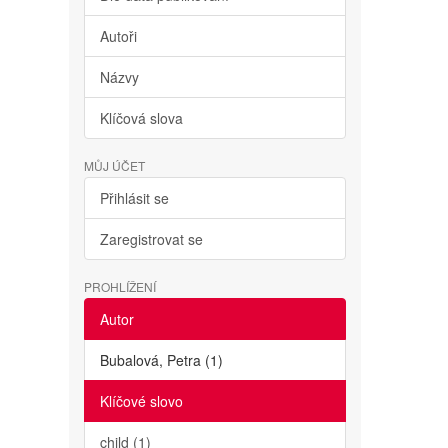
Autoři
Názvy
Klíčová slova
MŮJ ÚČET
Přihlásit se
Zaregistrovat se
PROHLÍŽENÍ
Autor
Bubalová, Petra (1)
Klíčové slovo
child (1)