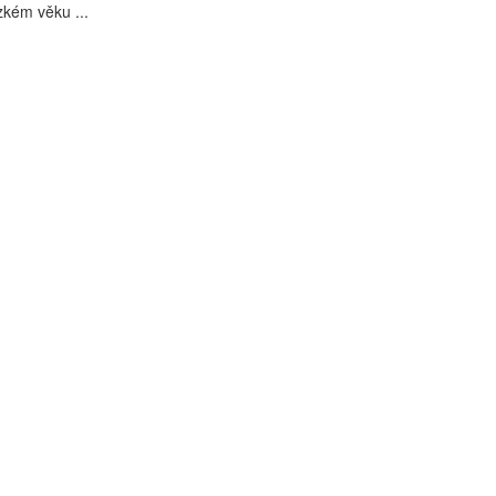
rzkém věku ...