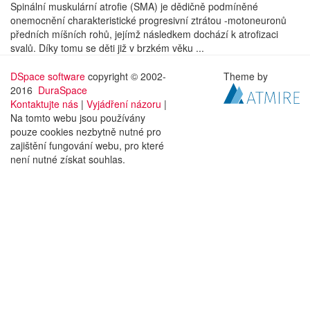
Spinální muskulární atrofie (SMA) je dědičně podmíněné
onemocnění charakteristické progresivní ztrátou -motoneuronů
předních míšních rohů, jejímž následkem dochází k atrofizaci
svalů. Díky tomu se děti již v brzkém věku ...
DSpace software
copyright © 2002-
Theme by
2016
DuraSpace
Kontaktujte nás
|
Vyjádření názoru
|
Na tomto webu jsou používány
pouze cookies nezbytně nutné pro
zajištění fungování webu, pro které
není nutné získat souhlas.