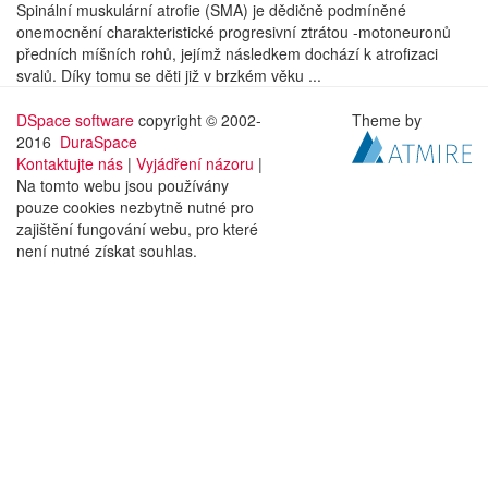
Spinální muskulární atrofie (SMA) je dědičně podmíněné
onemocnění charakteristické progresivní ztrátou -motoneuronů
předních míšních rohů, jejímž následkem dochází k atrofizaci
svalů. Díky tomu se děti již v brzkém věku ...
DSpace software
copyright © 2002-
Theme by
2016
DuraSpace
Kontaktujte nás
|
Vyjádření názoru
|
Na tomto webu jsou používány
pouze cookies nezbytně nutné pro
zajištění fungování webu, pro které
není nutné získat souhlas.