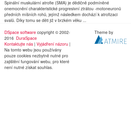
Spinální muskulární atrofie (SMA) je dědičně podmíněné
onemocnění charakteristické progresivní ztrátou -motoneuronů
předních míšních rohů, jejímž následkem dochází k atrofizaci
svalů. Díky tomu se děti již v brzkém věku ...
DSpace software
copyright © 2002-
Theme by
2016
DuraSpace
Kontaktujte nás
|
Vyjádření názoru
|
Na tomto webu jsou používány
pouze cookies nezbytně nutné pro
zajištění fungování webu, pro které
není nutné získat souhlas.