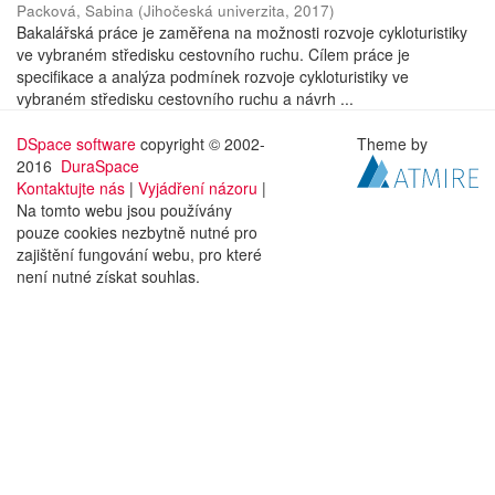
Packová, Sabina
(
Jihočeská univerzita
,
2017
)
Bakalářská práce je zaměřena na možnosti rozvoje cykloturistiky
ve vybraném středisku cestovního ruchu. Cílem práce je
specifikace a analýza podmínek rozvoje cykloturistiky ve
vybraném středisku cestovního ruchu a návrh ...
DSpace software
copyright © 2002-
Theme by
2016
DuraSpace
Kontaktujte nás
|
Vyjádření názoru
|
Na tomto webu jsou používány
pouze cookies nezbytně nutné pro
zajištění fungování webu, pro které
není nutné získat souhlas.