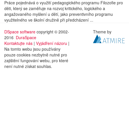
Práce pojednává o využití pedagogického programu Filozofie pro
děti, který se zaměřuje na rozvoj kritického, logického a
angažovaného myšlení u dětí, jako preventivního programu
využitelného ve školní družině při předcházení ...
DSpace software
copyright © 2002-
Theme by
2016
DuraSpace
Kontaktujte nás
|
Vyjádření názoru
|
Na tomto webu jsou používány
pouze cookies nezbytně nutné pro
zajištění fungování webu, pro které
není nutné získat souhlas.