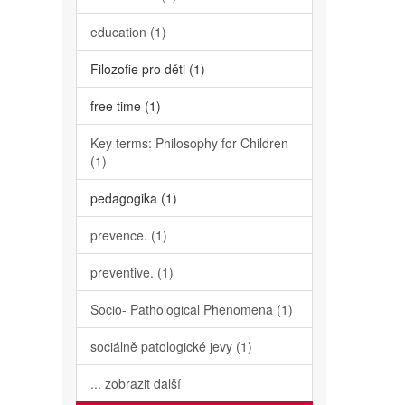
education (1)
Filozofie pro děti (1)
free time (1)
Key terms: Philosophy for Children
(1)
pedagogika (1)
prevence. (1)
preventive. (1)
Socio- Pathological Phenomena (1)
sociálně patologické jevy (1)
... zobrazit další