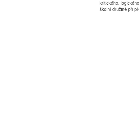
kritického, logické
školní družině při p