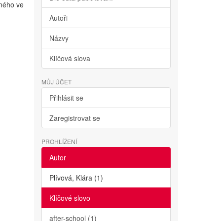
lného ve
Autoři
Názvy
Klíčová slova
MŮJ ÚČET
Přihlásit se
Zaregistrovat se
PROHLÍŽENÍ
Autor
Plívová, Klára (1)
Klíčové slovo
after-school (1)