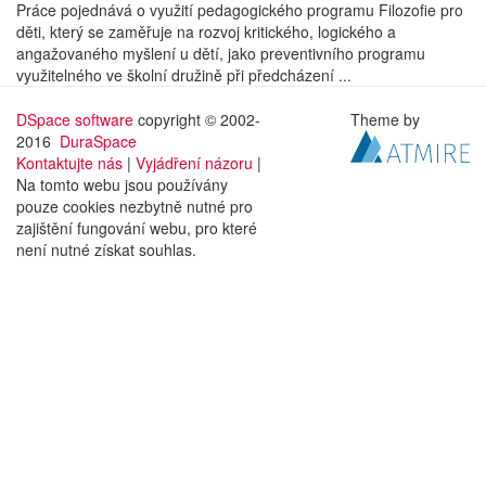
Práce pojednává o využití pedagogického programu Filozofie pro
děti, který se zaměřuje na rozvoj kritického, logického a
angažovaného myšlení u dětí, jako preventivního programu
využitelného ve školní družině při předcházení ...
DSpace software
copyright © 2002-
Theme by
2016
DuraSpace
Kontaktujte nás
|
Vyjádření názoru
|
Na tomto webu jsou používány
pouze cookies nezbytně nutné pro
zajištění fungování webu, pro které
není nutné získat souhlas.