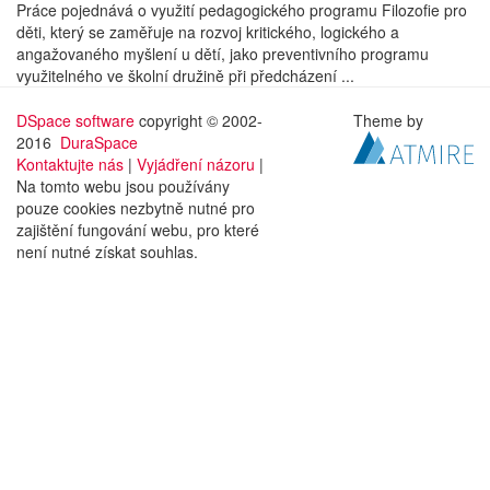
Práce pojednává o využití pedagogického programu Filozofie pro
děti, který se zaměřuje na rozvoj kritického, logického a
angažovaného myšlení u dětí, jako preventivního programu
využitelného ve školní družině při předcházení ...
DSpace software
copyright © 2002-
Theme by
2016
DuraSpace
Kontaktujte nás
|
Vyjádření názoru
|
Na tomto webu jsou používány
pouze cookies nezbytně nutné pro
zajištění fungování webu, pro které
není nutné získat souhlas.