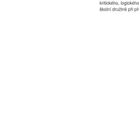
kritického, logické
školní družině při p