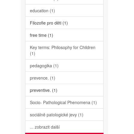
education (1)
Filozofie pro děti (1)
free time (1)
Key terms: Philosophy for Children
(1)
pedagogika (1)
prevence. (1)
preventive. (1)
Socio- Pathological Phenomena (1)
sociálně patologické jevy (1)
... zobrazit další