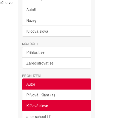
lného ve
Autoři
Názvy
Klíčová slova
MŮJ ÚČET
Přihlásit se
Zaregistrovat se
PROHLÍŽENÍ
Autor
Plívová, Klára (1)
Klíčové slovo
after-school (1)