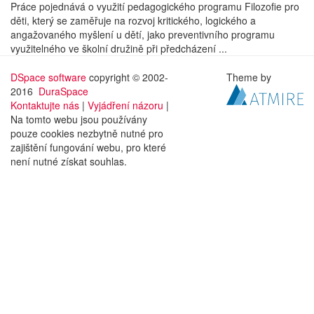
Práce pojednává o využití pedagogického programu Filozofie pro
děti, který se zaměřuje na rozvoj kritického, logického a
angažovaného myšlení u dětí, jako preventivního programu
využitelného ve školní družině při předcházení ...
DSpace software
copyright © 2002-
Theme by
2016
DuraSpace
Kontaktujte nás
|
Vyjádření názoru
|
Na tomto webu jsou používány
pouze cookies nezbytně nutné pro
zajištění fungování webu, pro které
není nutné získat souhlas.