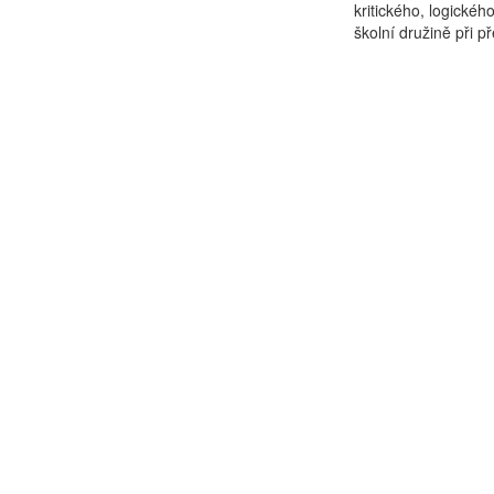
kritického, logické
školní družině při p