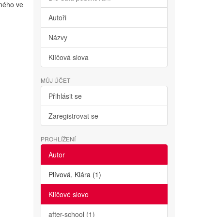
lného ve
Autoři
Názvy
Klíčová slova
MŮJ ÚČET
Přihlásit se
Zaregistrovat se
PROHLÍŽENÍ
Autor
Plívová, Klára (1)
Klíčové slovo
after-school (1)