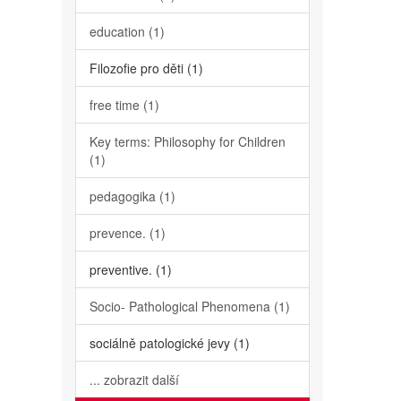
education (1)
Filozofie pro děti (1)
free time (1)
Key terms: Philosophy for Children
(1)
pedagogika (1)
prevence. (1)
preventive. (1)
Socio- Pathological Phenomena (1)
sociálně patologické jevy (1)
... zobrazit další