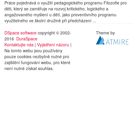
Práce pojednává o využití pedagogického programu Filozofie pro
děti, který se zaměřuje na rozvoj kritického, logického a
angažovaného myšlení u dětí, jako preventivního programu
využitelného ve školní družině při předcházení ...
DSpace software
copyright © 2002-
Theme by
2016
DuraSpace
Kontaktujte nás
|
Vyjádření názoru
|
Na tomto webu jsou používány
pouze cookies nezbytně nutné pro
zajištění fungování webu, pro které
není nutné získat souhlas.