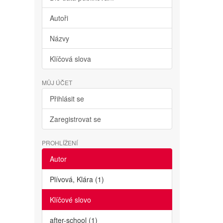
Autoři
Názvy
Klíčová slova
MŮJ ÚČET
Přihlásit se
Zaregistrovat se
PROHLÍŽENÍ
Autor
Plívová, Klára (1)
Klíčové slovo
after-school (1)