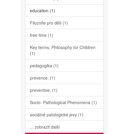
education (1)
Filozofie pro děti (1)
free time (1)
Key terms: Philosophy for Children
(1)
pedagogika (1)
prevence. (1)
preventive. (1)
Socio- Pathological Phenomena (1)
sociálně patologické jevy (1)
... zobrazit další