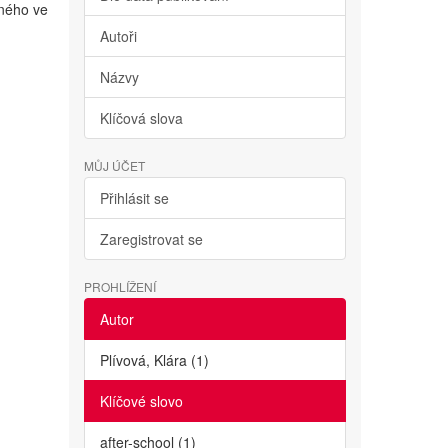
lného ve
Autoři
Názvy
Klíčová slova
MŮJ ÚČET
Přihlásit se
Zaregistrovat se
PROHLÍŽENÍ
Autor
Plívová, Klára (1)
Klíčové slovo
after-school (1)