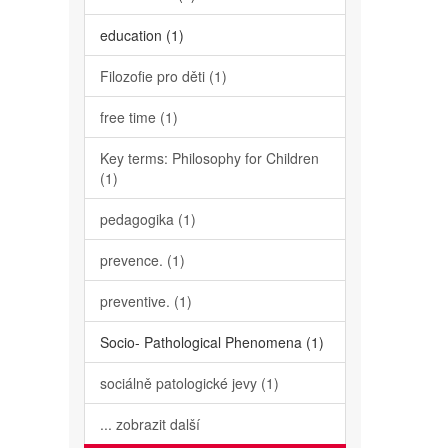
education (1)
Filozofie pro děti (1)
free time (1)
Key terms: Philosophy for Children
(1)
pedagogika (1)
prevence. (1)
preventive. (1)
Socio- Pathological Phenomena (1)
sociálně patologické jevy (1)
... zobrazit další