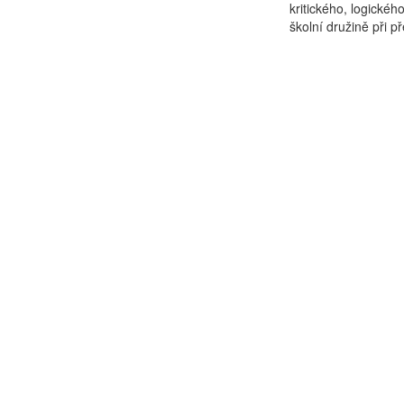
kritického, logické
školní družině při p