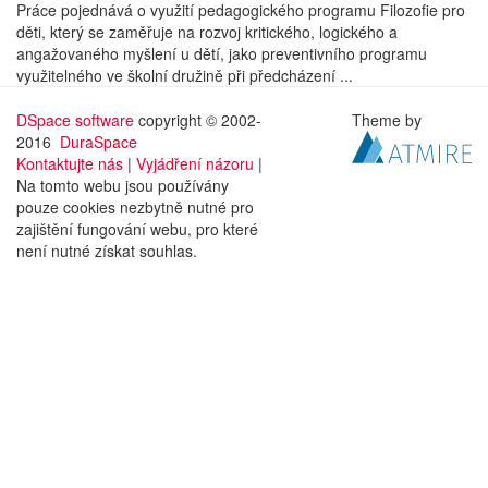
Práce pojednává o využití pedagogického programu Filozofie pro
děti, který se zaměřuje na rozvoj kritického, logického a
angažovaného myšlení u dětí, jako preventivního programu
využitelného ve školní družině při předcházení ...
DSpace software
copyright © 2002-
Theme by
2016
DuraSpace
Kontaktujte nás
|
Vyjádření názoru
|
Na tomto webu jsou používány
pouze cookies nezbytně nutné pro
zajištění fungování webu, pro které
není nutné získat souhlas.