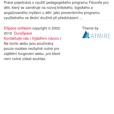
Práce pojednává o využití pedagogického programu Filozofie pro
děti, který se zaměřuje na rozvoj kritického, logického a
angažovaného myšlení u dětí, jako preventivního programu
využitelného ve školní družině při předcházení ...
DSpace software
copyright © 2002-
Theme by
2016
DuraSpace
Kontaktujte nás
|
Vyjádření názoru
|
Na tomto webu jsou používány
pouze cookies nezbytně nutné pro
zajištění fungování webu, pro které
není nutné získat souhlas.