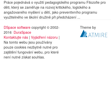
Práce pojednává o využití pedagogického programu Filozofie pro
děti, který se zaměřuje na rozvoj kritického, logického a
angažovaného myšlení u dětí, jako preventivního programu
využitelného ve školní družině při předcházení ...
DSpace software
copyright © 2002-
Theme by
2016
DuraSpace
Kontaktujte nás
|
Vyjádření názoru
|
Na tomto webu jsou používány
pouze cookies nezbytně nutné pro
zajištění fungování webu, pro které
není nutné získat souhlas.