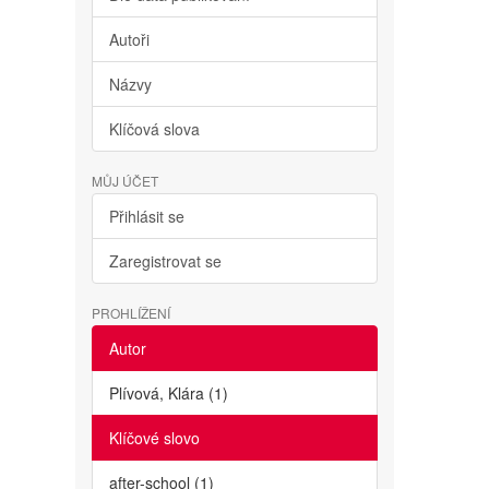
Autoři
Názvy
Klíčová slova
MŮJ ÚČET
Přihlásit se
Zaregistrovat se
PROHLÍŽENÍ
Autor
Plívová, Klára (1)
Klíčové slovo
after-school (1)