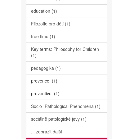
education (1)
Filozofie pro děti (1)
free time (1)
Key terms: Philosophy for Children
(1)
pedagogika (1)
prevence. (1)
preventive. (1)
Socio- Pathological Phenomena (1)
sociálně patologické jevy (1)
... zobrazit další