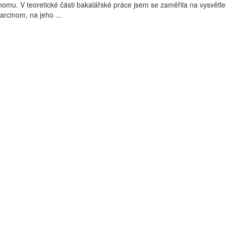
inomu. V teoretické části bakalářské práce jsem se zaměřila na vysvětle
arcinom, na jeho ...