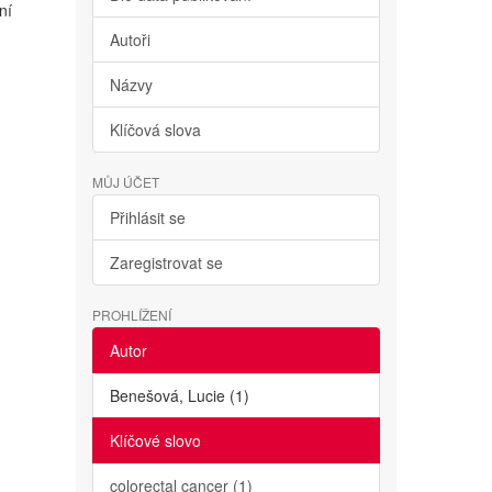
ní
Autoři
Názvy
Klíčová slova
MŮJ ÚČET
Přihlásit se
Zaregistrovat se
PROHLÍŽENÍ
Autor
Benešová, Lucie (1)
Klíčové slovo
colorectal cancer (1)