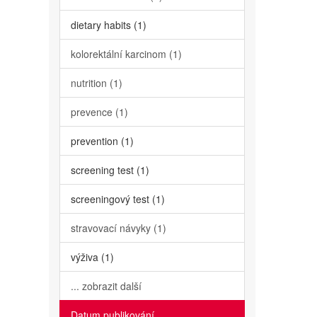
dietary habits (1)
kolorektální karcinom (1)
nutrition (1)
prevence (1)
prevention (1)
screening test (1)
screeningový test (1)
stravovací návyky (1)
výživa (1)
... zobrazit další
Datum publikování