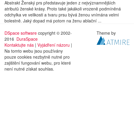
Abstrakt Ženský prs představuje jeden z nejvýznamnějších
atributů ženské krásy. Proto také jakákoli vrozeně podmíněná
odchylka ve velikosti a tvaru prsu bývá ženou vnímána velmi
bolestně. Jaký dopad má potom na ženu ablační ...
DSpace software
copyright © 2002-
Theme by
2016
DuraSpace
Kontaktujte nás
|
Vyjádření názoru
|
Na tomto webu jsou používány
pouze cookies nezbytně nutné pro
zajištění fungování webu, pro které
není nutné získat souhlas.