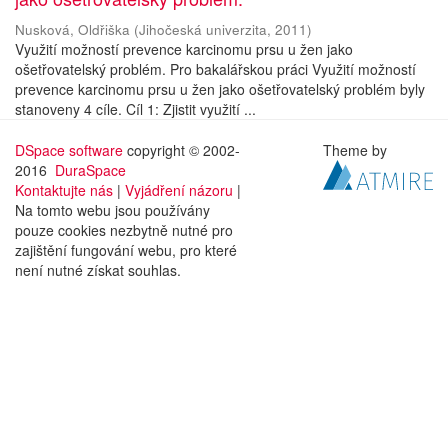
Nusková, Oldřiška
(
Jihočeská univerzita
,
2011
)
Využití možností prevence karcinomu prsu u žen jako
ošetřovatelský problém. Pro bakalářskou práci Využití možností
prevence karcinomu prsu u žen jako ošetřovatelský problém byly
stanoveny 4 cíle. Cíl 1: Zjistit využití ...
DSpace software
copyright © 2002-
Theme by
2016
DuraSpace
Kontaktujte nás
|
Vyjádření názoru
|
Na tomto webu jsou používány
pouze cookies nezbytně nutné pro
zajištění fungování webu, pro které
není nutné získat souhlas.