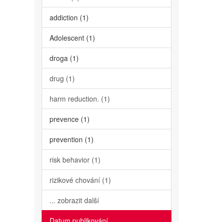
addiction (1)
Adolescent (1)
droga (1)
drug (1)
harm reduction. (1)
prevence (1)
prevention (1)
risk behavior (1)
rizikové chování (1)
... zobrazit další
Datum publikování