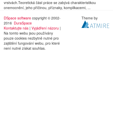
vrstvách.Teoretická část práce se zabývá charakteristikou
onemocnění, jeho příčinou, příznaky, komplikacemi, ...
DSpace software
copyright © 2002-
Theme by
2016
DuraSpace
Kontaktujte nás
|
Vyjádření názoru
|
Na tomto webu jsou používány
pouze cookies nezbytně nutné pro
zajištění fungování webu, pro které
není nutné získat souhlas.