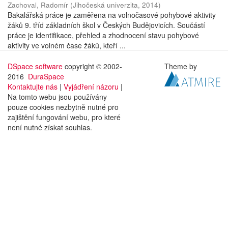
Zachoval, Radomír
(
Jihočeská univerzita
,
2014
)
Bakalářská práce je zaměřena na volnočasové pohybové aktivity
žáků 9. tříd základních škol v Českých Budějovicích. Součástí
práce je identifikace, přehled a zhodnocení stavu pohybové
aktivity ve volném čase žáků, kteří ...
DSpace software
copyright © 2002-
Theme by
2016
DuraSpace
Kontaktujte nás
|
Vyjádření názoru
|
Na tomto webu jsou používány
pouze cookies nezbytně nutné pro
zajištění fungování webu, pro které
není nutné získat souhlas.