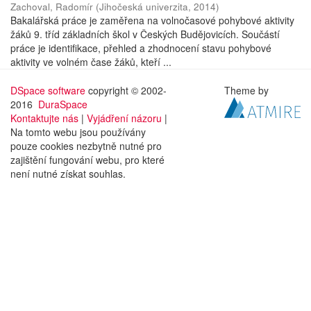
Zachoval, Radomír
(
Jihočeská univerzita
,
2014
)
Bakalářská práce je zaměřena na volnočasové pohybové aktivity
žáků 9. tříd základních škol v Českých Budějovicích. Součástí
práce je identifikace, přehled a zhodnocení stavu pohybové
aktivity ve volném čase žáků, kteří ...
DSpace software
copyright © 2002-
Theme by
2016
DuraSpace
Kontaktujte nás
|
Vyjádření názoru
|
Na tomto webu jsou používány
pouze cookies nezbytně nutné pro
zajištění fungování webu, pro které
není nutné získat souhlas.