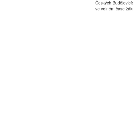
Českých Budějovicíc
ve volném čase žáků,