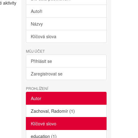
 aktivity
Autoři
Názvy
Klíčová slova
MŮJ ÚČET
Přihlásit se
Zaregistrovat se
PROHLÍŽENÍ
Autor
Zachoval, Radomír (1)
Klíčové slovo
education (1)