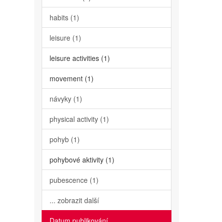
habits (1)
leisure (1)
leisure activities (1)
movement (1)
návyky (1)
physical activity (1)
pohyb (1)
pohybové aktivity (1)
pubescence (1)
... zobrazit další
Datum publikování