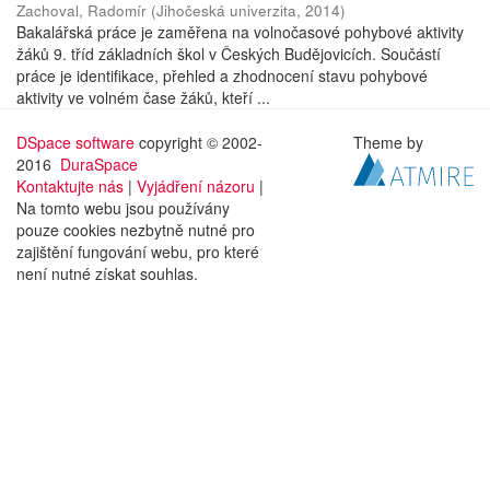
Zachoval, Radomír
(
Jihočeská univerzita
,
2014
)
Bakalářská práce je zaměřena na volnočasové pohybové aktivity
žáků 9. tříd základních škol v Českých Budějovicích. Součástí
práce je identifikace, přehled a zhodnocení stavu pohybové
aktivity ve volném čase žáků, kteří ...
DSpace software
copyright © 2002-
Theme by
2016
DuraSpace
Kontaktujte nás
|
Vyjádření názoru
|
Na tomto webu jsou používány
pouze cookies nezbytně nutné pro
zajištění fungování webu, pro které
není nutné získat souhlas.