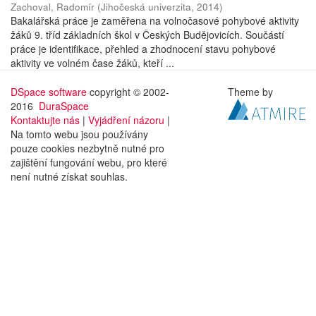
Zachoval, Radomír
(
Jihočeská univerzita
,
2014
)
Bakalářská práce je zaměřena na volnočasové pohybové aktivity
žáků 9. tříd základních škol v Českých Budějovicích. Součástí
práce je identifikace, přehled a zhodnocení stavu pohybové
aktivity ve volném čase žáků, kteří ...
DSpace software
copyright © 2002-
Theme by
2016
DuraSpace
Kontaktujte nás
|
Vyjádření názoru
|
Na tomto webu jsou používány
pouze cookies nezbytně nutné pro
zajištění fungování webu, pro které
není nutné získat souhlas.