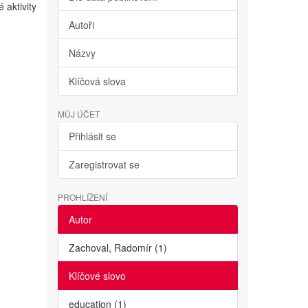
 aktivity
Autoři
Názvy
Klíčová slova
MŮJ ÚČET
Přihlásit se
Zaregistrovat se
PROHLÍŽENÍ
Autor
Zachoval, Radomír (1)
Klíčové slovo
education (1)