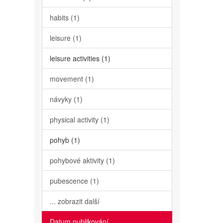
habits (1)
leisure (1)
leisure activities (1)
movement (1)
návyky (1)
physical activity (1)
pohyb (1)
pohybové aktivity (1)
pubescence (1)
... zobrazit další
Datum publikování