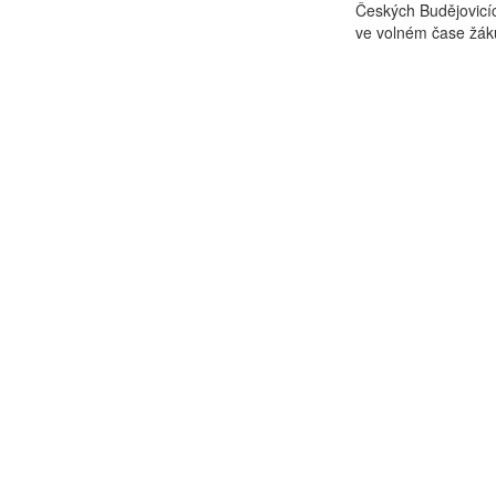
Českých Budějovicíc
ve volném čase žáků,