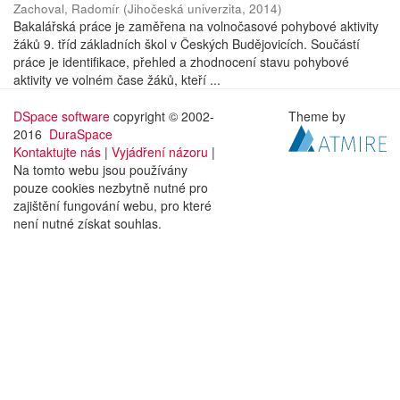
Zachoval, Radomír
(
Jihočeská univerzita
,
2014
)
Bakalářská práce je zaměřena na volnočasové pohybové aktivity
žáků 9. tříd základních škol v Českých Budějovicích. Součástí
práce je identifikace, přehled a zhodnocení stavu pohybové
aktivity ve volném čase žáků, kteří ...
DSpace software
copyright © 2002-
Theme by
2016
DuraSpace
Kontaktujte nás
|
Vyjádření názoru
|
Na tomto webu jsou používány
pouze cookies nezbytně nutné pro
zajištění fungování webu, pro které
není nutné získat souhlas.