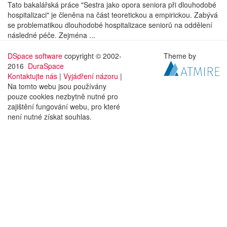
Tato bakalářská práce "Sestra jako opora seniora při dlouhodobé
hospitalizaci" je členěna na část teoretickou a empirickou. Zabývá
se problematikou dlouhodobé hospitalizace seniorů na oddělení
následné péče. Zejména ...
DSpace software
copyright © 2002-
Theme by
2016
DuraSpace
Kontaktujte nás
|
Vyjádření názoru
|
Na tomto webu jsou používány
pouze cookies nezbytně nutné pro
zajištění fungování webu, pro které
není nutné získat souhlas.