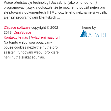
Práce představuje technologii JavaScript jako plnohodnotný
programovací jazyk a dokazuje, že je možné ho použít nejen pro
skriptování v dokumentech HTML, což je jeho nejznámější využití,
ale i při programování klientských ...
DSpace software
copyright © 2002-
Theme by
2016
DuraSpace
Kontaktujte nás
|
Vyjádření názoru
|
Na tomto webu jsou používány
pouze cookies nezbytně nutné pro
zajištění fungování webu, pro které
není nutné získat souhlas.