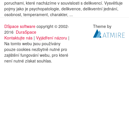
poruchami, které nacházíme v souvislosti s delikvencí. Vysvětluje
pojmy jako je psychopatologie, delikvence, delikventní jednání,
osobnost, temperament, charakter, ...
DSpace software
copyright © 2002-
Theme by
2016
DuraSpace
Kontaktujte nás
|
Vyjádření názoru
|
Na tomto webu jsou používány
pouze cookies nezbytně nutné pro
zajištění fungování webu, pro které
není nutné získat souhlas.