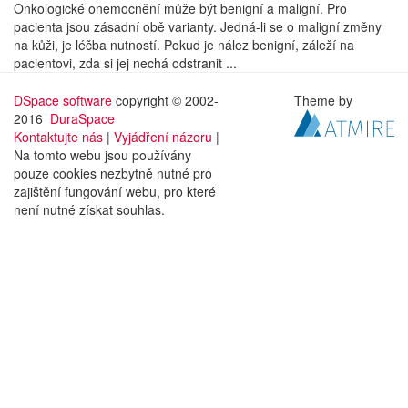
Onkologické onemocnění může být benigní a maligní. Pro
pacienta jsou zásadní obě varianty. Jedná-li se o maligní změny
na kůži, je léčba nutností. Pokud je nález benigní, záleží na
pacientovi, zda si jej nechá odstranit ...
DSpace software
copyright © 2002-
Theme by
2016
DuraSpace
Kontaktujte nás
|
Vyjádření názoru
|
Na tomto webu jsou používány
pouze cookies nezbytně nutné pro
zajištění fungování webu, pro které
není nutné získat souhlas.