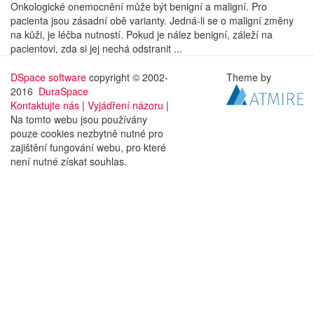
Onkologické onemocnění může být benigní a maligní. Pro
pacienta jsou zásadní obě varianty. Jedná-li se o maligní změny
na kůži, je léčba nutností. Pokud je nález benigní, záleží na
pacientovi, zda si jej nechá odstranit ...
DSpace software
copyright © 2002-
Theme by
2016
DuraSpace
Kontaktujte nás
|
Vyjádření názoru
|
Na tomto webu jsou používány
pouze cookies nezbytně nutné pro
zajištění fungování webu, pro které
není nutné získat souhlas.