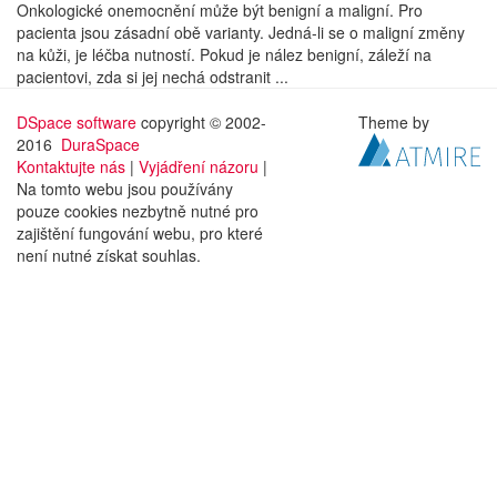
Onkologické onemocnění může být benigní a maligní. Pro
pacienta jsou zásadní obě varianty. Jedná-li se o maligní změny
na kůži, je léčba nutností. Pokud je nález benigní, záleží na
pacientovi, zda si jej nechá odstranit ...
DSpace software
copyright © 2002-
Theme by
2016
DuraSpace
Kontaktujte nás
|
Vyjádření názoru
|
Na tomto webu jsou používány
pouze cookies nezbytně nutné pro
zajištění fungování webu, pro které
není nutné získat souhlas.