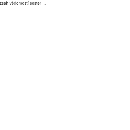
zsah vědomostí sester ...