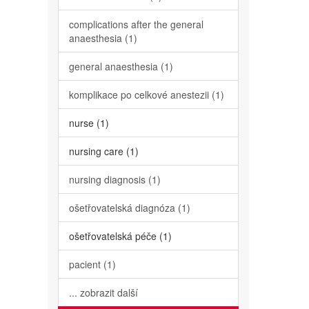
complications after the general
anaesthesia (1)
general anaesthesia (1)
komplikace po celkové anestezii (1)
nurse (1)
nursing care (1)
nursing diagnosis (1)
ošetřovatelská diagnóza (1)
ošetřovatelská péče (1)
pacient (1)
... zobrazit další